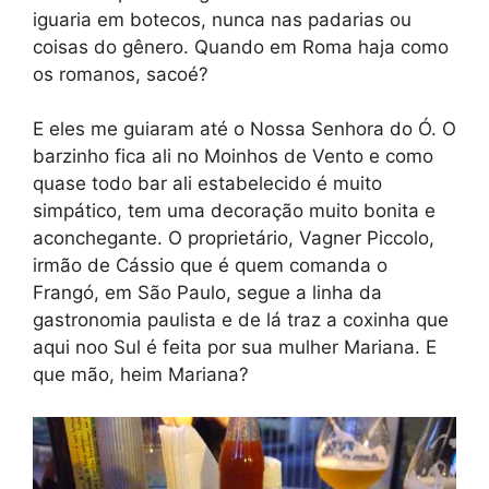
iguaria em botecos, nunca nas padarias ou
coisas do gênero. Quando em Roma haja como
os romanos, sacoé?
E eles me guiaram até o Nossa Senhora do Ó. O
barzinho fica ali no Moinhos de Vento e como
quase todo bar ali estabelecido é muito
simpático, tem uma decoração muito bonita e
aconchegante. O proprietário, Vagner Piccolo,
irmão de Cássio que é quem comanda o
Frangó, em São Paulo, segue a linha da
gastronomia paulista e de lá traz a coxinha que
aqui noo Sul é feita por sua mulher Mariana. E
que mão, heim Mariana?