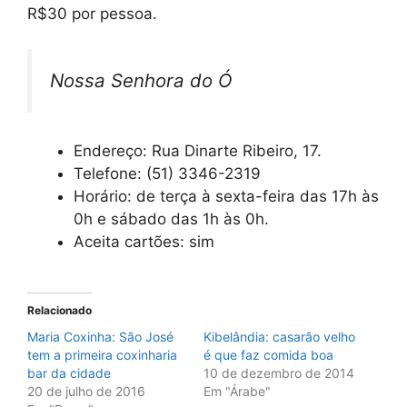
R$30 por pessoa.
Nossa Senhora do Ó
Endereço: Rua Dinarte Ribeiro, 17.
Telefone: (51) 3346-2319
Horário: de terça à sexta-feira das 17h às
0h e sábado das 1h às 0h.
Aceita cartões: sim
Relacionado
Maria Coxinha: São José
Kibelândia: casarão velho
tem a primeira coxinharia
é que faz comida boa
bar da cidade
10 de dezembro de 2014
20 de julho de 2016
Em "Árabe"