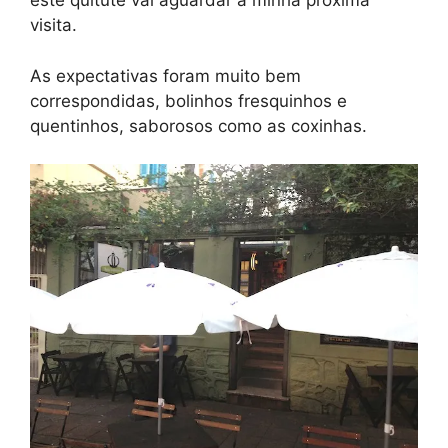
este quitute vai aguardar a minha próxima
visita.
As expectativas foram muito bem
correspondidas, bolinhos fresquinhos e
quentinhos, saborosos como as coxinhas.