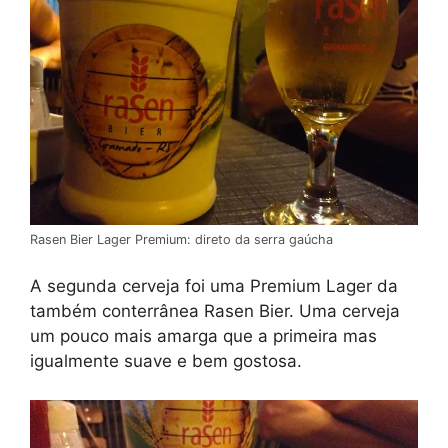
Rasen Bier Lager Premium: direto da serra gaúcha
A segunda cerveja foi uma Premium Lager da
também conterrânea Rasen Bier. Uma cerveja
um pouco mais amarga que a primeira mas
igualmente suave e bem gostosa.