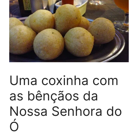
Uma coxinha com
as bênçãos da
Nossa Senhora do
Ó