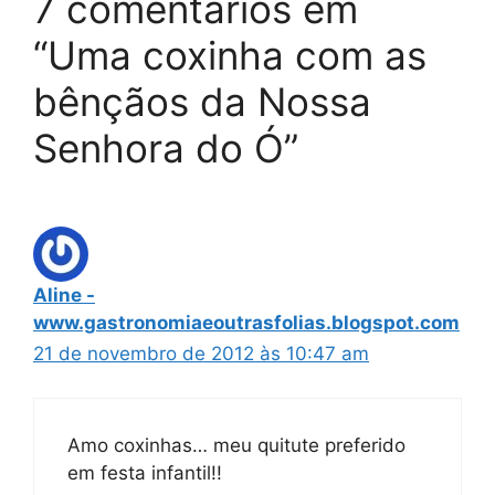
7 comentários em
“Uma coxinha com as
bênçãos da Nossa
Senhora do Ó”
Aline -
www.gastronomiaeoutrasfolias.blogspot.com
21 de novembro de 2012 às 10:47 am
Amo coxinhas… meu quitute preferido
em festa infantil!!