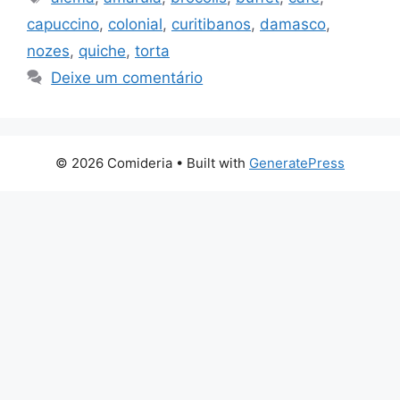
capuccino
,
colonial
,
curitibanos
,
damasco
,
nozes
,
quiche
,
torta
Deixe um comentário
© 2026 Comideria
• Built with
GeneratePress