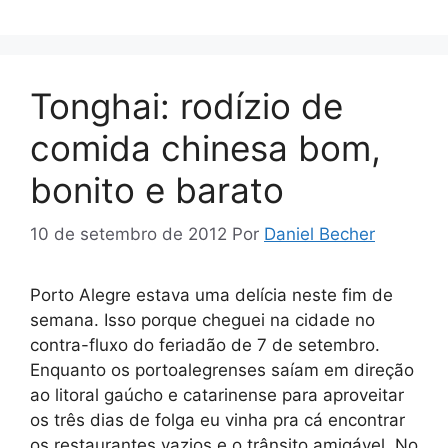
Tonghai: rodízio de
comida chinesa bom,
bonito e barato
10 de setembro de 2012
Por
Daniel Becher
Porto Alegre estava uma delícia neste fim de
semana. Isso porque cheguei na cidade no
contra-fluxo do feriadão de 7 de setembro.
Enquanto os portoalegrenses saíam em direção
ao litoral gaúcho e catarinense para aproveitar
os três dias de folga eu vinha pra cá encontrar
os restaurantes vazios e o trânsito amigável. No