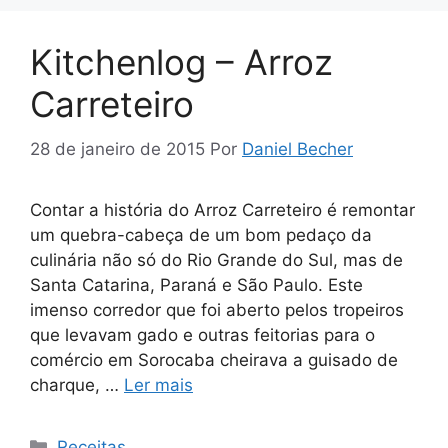
Kitchenlog – Arroz
Carreteiro
28 de janeiro de 2015
Por
Daniel Becher
Contar a história do Arroz Carreteiro é remontar
um quebra-cabeça de um bom pedaço da
culinária não só do Rio Grande do Sul, mas de
Santa Catarina, Paraná e São Paulo. Este
imenso corredor que foi aberto pelos tropeiros
que levavam gado e outras feitorias para o
comércio em Sorocaba cheirava a guisado de
charque, …
Ler mais
Categorias
Receitas