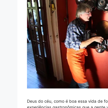
Deus do céu, como é boa essa vida de f
experiências gastronômicas que a gente v