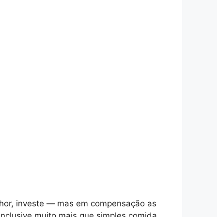
elhor, investe — mas em compensação as
inclusive muito mais que simples comida.