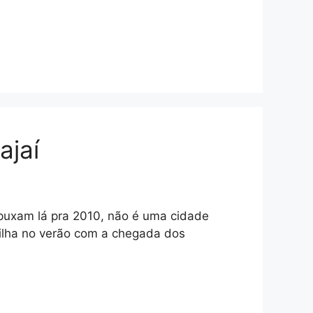
ajaí
puxam lá pra 2010, não é uma cidade
vilha no verão com a chegada dos