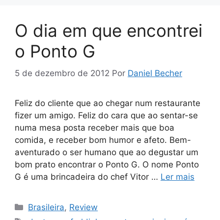
O dia em que encontrei
o Ponto G
5 de dezembro de 2012
Por
Daniel Becher
Feliz do cliente que ao chegar num restaurante
fizer um amigo. Feliz do cara que ao sentar-se
numa mesa posta receber mais que boa
comida, e receber bom humor e afeto. Bem-
aventurado o ser humano que ao degustar um
bom prato encontrar o Ponto G. O nome Ponto
G é uma brincadeira do chef Vitor …
Ler mais
Categorias
Brasileira
,
Review
Tags