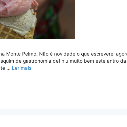
iana Monte Pelmo. Não é novidade o que escreverei agor
uim de gastronomia definiu muito bem este antro da p
nte …
Ler mais