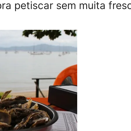
pra petiscar sem muita fres