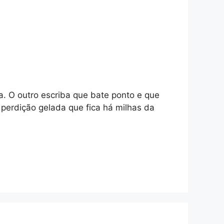
a. O outro escriba que bate ponto e que
erdição gelada que fica há milhas da