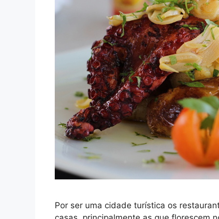
Por ser uma cidade turística os restaura
casas, principalmente as que florescem n