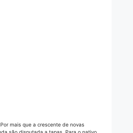
. Por mais que a crescente de novas
nda são disputada a tapas. Para o nativo