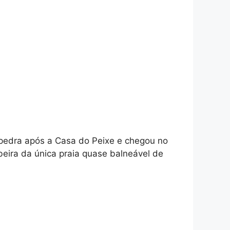
 pedra após a Casa do Peixe e chegou no
beira da única praia quase balneável de