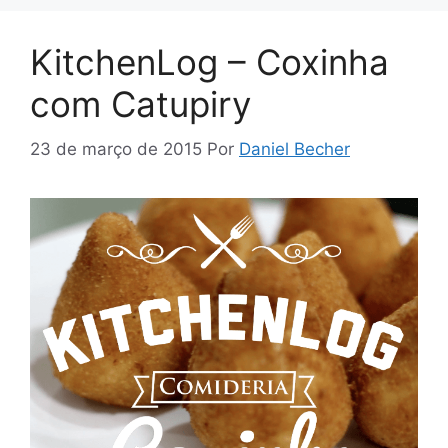
KitchenLog – Coxinha
com Catupiry
23 de março de 2015
Por
Daniel Becher