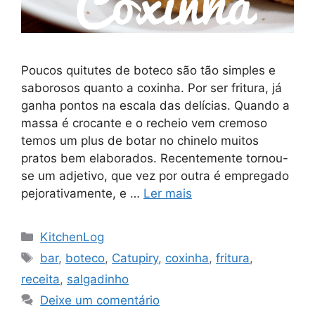
Poucos quitutes de boteco são tão simples e
saborosos quanto a coxinha. Por ser fritura, já
ganha pontos na escala das delícias. Quando a
massa é crocante e o recheio vem cremoso
temos um plus de botar no chinelo muitos
pratos bem elaborados. Recentemente tornou-
se um adjetivo, que vez por outra é empregado
pejorativamente, e …
Ler mais
Categorias
KitchenLog
Tags
bar
,
boteco
,
Catupiry
,
coxinha
,
fritura
,
receita
,
salgadinho
Deixe um comentário