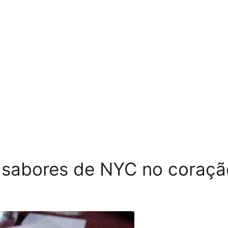
os sabores de NYC no coraç