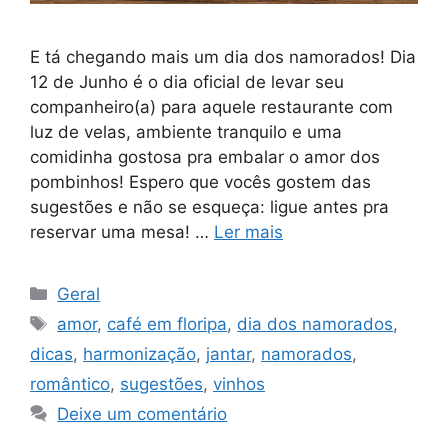
E tá chegando mais um dia dos namorados! Dia
12 de Junho é o dia oficial de levar seu
companheiro(a) para aquele restaurante com
luz de velas, ambiente tranquilo e uma
comidinha gostosa pra embalar o amor dos
pombinhos! Espero que vocês gostem das
sugestões e não se esqueça: ligue antes pra
reservar uma mesa! …
Ler mais
Categorias
Geral
Tags
amor
,
café em floripa
,
dia dos namorados
,
dicas
,
harmonização
,
jantar
,
namorados
,
romântico
,
sugestões
,
vinhos
Deixe um comentário