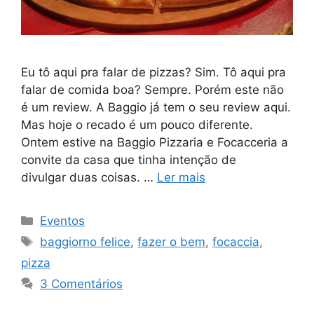
Eu tô aqui pra falar de pizzas? Sim. Tô aqui pra
falar de comida boa? Sempre. Porém este não
é um review. A Baggio já tem o seu review aqui.
Mas hoje o recado é um pouco diferente.
Ontem estive na Baggio Pizzaria e Focacceria a
convite da casa que tinha intenção de
divulgar duas coisas. …
Ler mais
Categorias
Eventos
Tags
baggiorno felice
,
fazer o bem
,
focaccia
,
pizza
3 Comentários