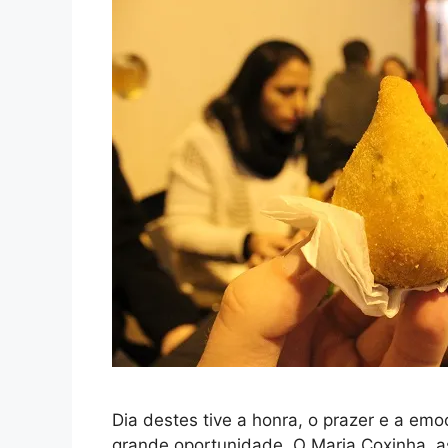
Dia destes tive a honra, o prazer e a e
grande oportunidade. O Maria Coxinha, as