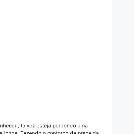
onheceu, talvez esteja perdendo uma
de longe. Fazendo o contorno da praça da