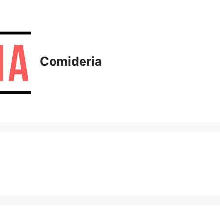
Comideria