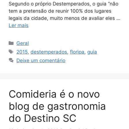
Segundo o próprio Destemperados, o guia “não
tem a pretensão de reunir 100% dos lugares
legais da cidade, muito menos de avaliar eles …
Ler mais
Categorias
Geral
Tags
2015
,
destemperados
,
floripa
,
guia
Deixe um comentário
Comideria é o novo
blog de gastronomia
do Destino SC