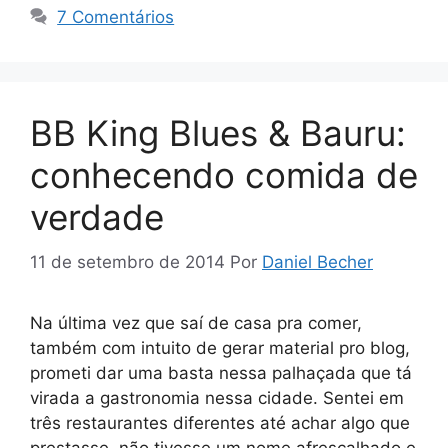
7 Comentários
BB King Blues & Bauru:
conhecendo comida de
verdade
11 de setembro de 2014
Por
Daniel Becher
Na última vez que saí de casa pra comer,
também com intuito de gerar material pro blog,
prometi dar uma basta nessa palhaçada que tá
virada a gastronomia nessa cidade. Sentei em
três restaurantes diferentes até achar algo que
prestasse, não tivesse um nome afrescalhado e