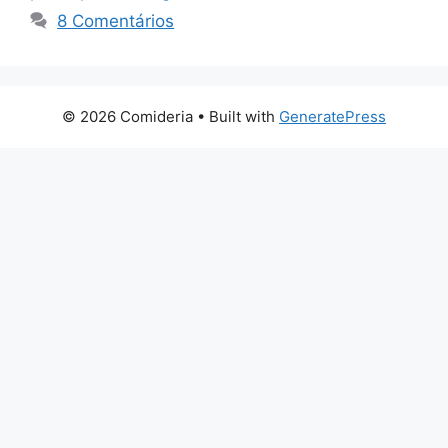
8 Comentários
© 2026 Comideria
• Built with
GeneratePress