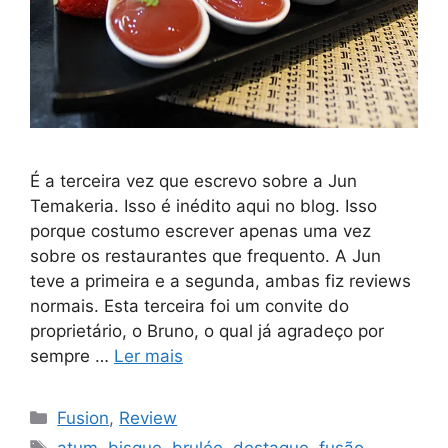
É a terceira vez que escrevo sobre a Jun
Temakeria. Isso é inédito aqui no blog. Isso
porque costumo escrever apenas uma vez
sobre os restaurantes que frequento. A Jun
teve a primeira e a segunda, ambas fiz reviews
normais. Esta terceira foi um convite do
proprietário, o Bruno, o qual já agradeço por
sempre …
Ler mais
Categorias
Fusion
,
Review
Tags