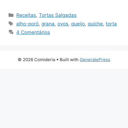
Categorias
Receitas
,
Tortas Salgadas
Tags
alho-poró
,
grana
,
ovos
,
queijo
,
quiche
,
torta
4 Comentários
© 2026 Comideria
• Built with
GeneratePress