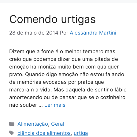
Comendo urtigas
28 de maio de 2014
Por
Alessandra Martini
Dizem que a fome é o melhor tempero mas
creio que podemos dizer que uma pitada de
emoção harmoniza muito bem com qualquer
prato. Quando digo emoção não estou falando
de memórias evocadas por pratos que
marcaram a vida. Mas daquela de sentir o lábio
amortecendo ou de pensar que se o cozinheiro
não souber …
Ler mais
Categorias
Alimentação
,
Geral
Tags
ciência dos alimentos
,
urtiga