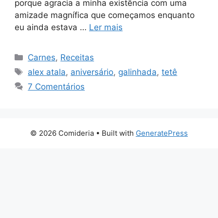
porque agracia a minha existência com uma
amizade magnífica que começamos enquanto
eu ainda estava …
Ler mais
Categorias
Carnes
,
Receitas
Tags
alex atala
,
aniversário
,
galinhada
,
tetê
7 Comentários
© 2026 Comideria
• Built with
GeneratePress