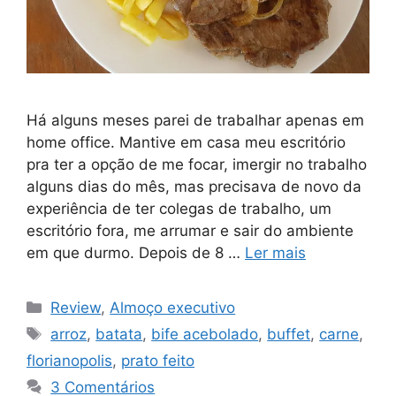
Há alguns meses parei de trabalhar apenas em
home office. Mantive em casa meu escritório
pra ter a opção de me focar, imergir no trabalho
alguns dias do mês, mas precisava de novo da
experiência de ter colegas de trabalho, um
escritório fora, me arrumar e sair do ambiente
em que durmo. Depois de 8 …
Ler mais
Categorias
Review
,
Almoço executivo
Tags
arroz
,
batata
,
bife acebolado
,
buffet
,
carne
,
florianopolis
,
prato feito
3 Comentários