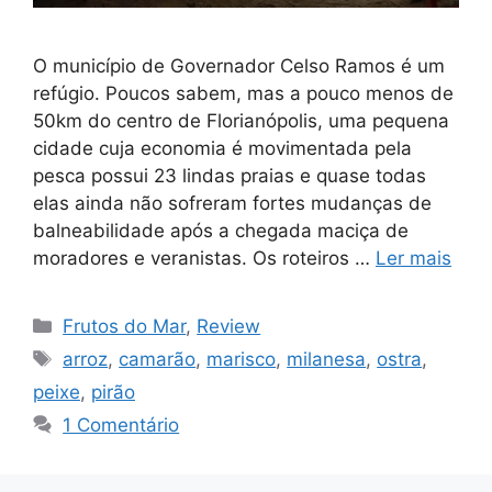
O município de Governador Celso Ramos é um
refúgio. Poucos sabem, mas a pouco menos de
50km do centro de Florianópolis, uma pequena
cidade cuja economia é movimentada pela
pesca possui 23 lindas praias e quase todas
elas ainda não sofreram fortes mudanças de
balneabilidade após a chegada maciça de
moradores e veranistas. Os roteiros …
Ler mais
Categorias
Frutos do Mar
,
Review
Tags
arroz
,
camarão
,
marisco
,
milanesa
,
ostra
,
peixe
,
pirão
1 Comentário