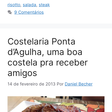
risotto
,
salada
,
steak
9 Comentários
Costelaria Ponta
d’Agulha, uma boa
costela pra receber
amigos
14 de fevereiro de 2013
Por
Daniel Becher