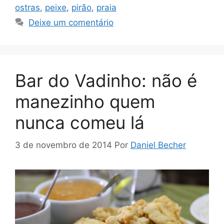
ostras
,
peixe
,
pirão
,
praia
Deixe um comentário
Bar do Vadinho: não é
manezinho quem
nunca comeu lá
3 de novembro de 2014
Por
Daniel Becher