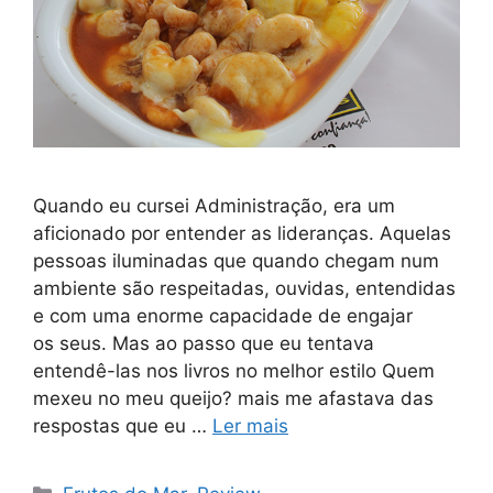
Quando eu cursei Administração, era um
aficionado por entender as lideranças. Aquelas
pessoas iluminadas que quando chegam num
ambiente são respeitadas, ouvidas, entendidas
e com uma enorme capacidade de engajar
os seus. Mas ao passo que eu tentava
entendê-las nos livros no melhor estilo Quem
mexeu no meu queijo? mais me afastava das
respostas que eu …
Ler mais
Categorias