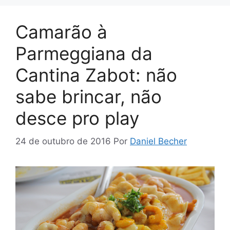
Camarão à
Parmeggiana da
Cantina Zabot: não
sabe brincar, não
desce pro play
24 de outubro de 2016
Por
Daniel Becher