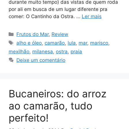
durante muito tempo) das vistas de quem roda
por ali em busca de um lugar diferente pra
comer: O Cantinho da Ostra. …
Ler mais
Categorias
Frutos do Mar
,
Review
Tags
alho e óleo
,
camarão
,
lula
,
mar
,
marisco
,
mexilhão
,
milanesa
,
ostra
,
praia
Deixe um comentário
Bucaneiros: do arroz
ao camarão, tudo
perfeito!