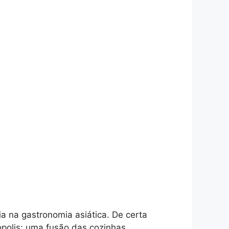
a na gastronomia asiática. De certa
ópolis: uma fusão das cozinhas