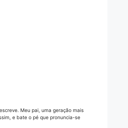
 escreve. Meu pai, uma geração mais
sim, e bate o pé que pronuncia-se