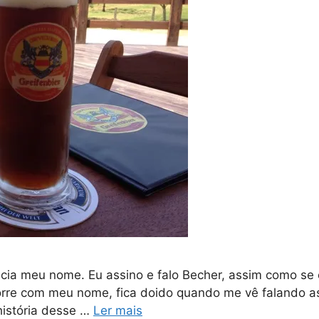
cia meu nome. Eu assino e falo Becher, assim como se
rre com meu nome, fica doido quando me vê falando as
história desse …
Ler mais