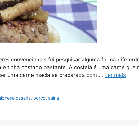
s convencionais fui pesquisar alguma forma diferente
e tinha gostado bastante. A costela é uma carne que m
a ser uma carne macia se preparada com …
Ler mais
ionese caseira
,
porco
,
suína