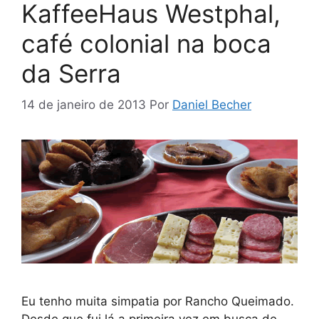
KaffeeHaus Westphal,
café colonial na boca
da Serra
14 de janeiro de 2013
Por
Daniel Becher
Eu tenho muita simpatia por Rancho Queimado.
Desde que fui lá a primeira vez em busca de