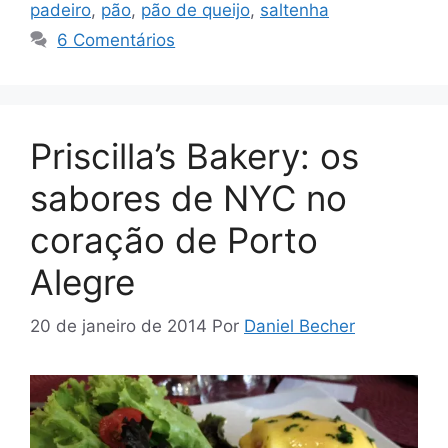
padeiro
,
pão
,
pão de queijo
,
saltenha
6 Comentários
Priscilla’s Bakery: os
sabores de NYC no
coração de Porto
Alegre
20 de janeiro de 2014
Por
Daniel Becher