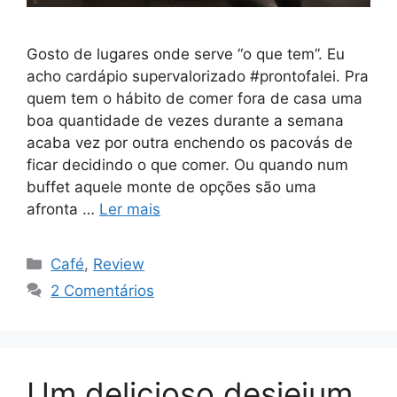
Gosto de lugares onde serve “o que tem”. Eu
acho cardápio supervalorizado #prontofalei. Pra
quem tem o hábito de comer fora de casa uma
boa quantidade de vezes durante a semana
acaba vez por outra enchendo os pacovás de
ficar decidindo o que comer. Ou quando num
buffet aquele monte de opções são uma
afronta …
Ler mais
Categorias
Café
,
Review
2 Comentários
Um delicioso desjejum