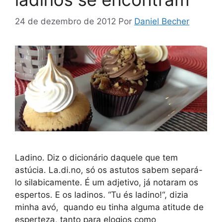
24 de dezembro de 2012
Por
Daniel Becher
Ladino. Diz o dicionário daquele que tem
astúcia. La.di.no, só os astutos sabem separá-
lo silabicamente. É um adjetivo, já notaram os
espertos. E os ladinos. “Tu és ladino!“, dizia
minha avó, quando eu tinha alguma atitude de
esperteza, tanto para elogios como