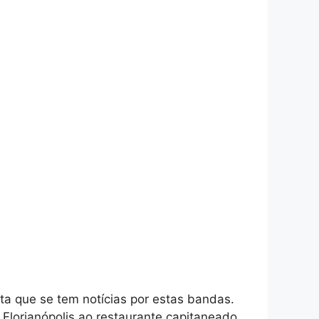
nta que se tem notícias por estas bandas.
e Florianópolis ao restaurante capitaneado