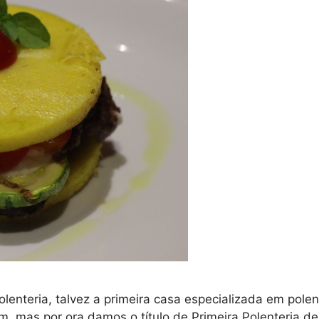
lenteria, talvez a primeira casa especializada em pole
jam, mas por ora damos o título de Primeira Polenteria d