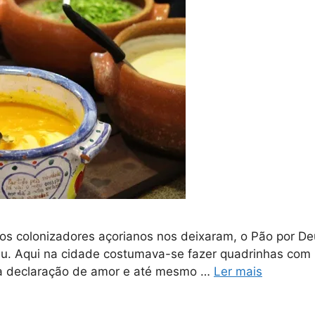
e os colonizadores açorianos nos deixaram, o Pão por 
éu. Aqui na cidade costumava-se fazer quadrinhas co
uma declaração de amor e até mesmo …
Ler mais