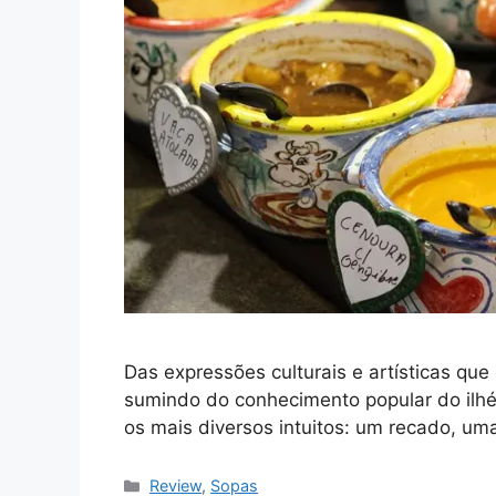
Das expressões culturais e artísticas qu
sumindo do conhecimento popular do ilh
os mais diversos intuitos: um recado, 
Categorias
Review
,
Sopas