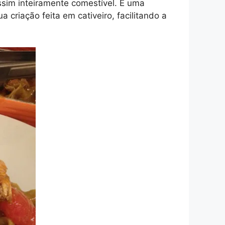
sim inteiramente comestível. É uma
 criação feita em cativeiro, facilitando a