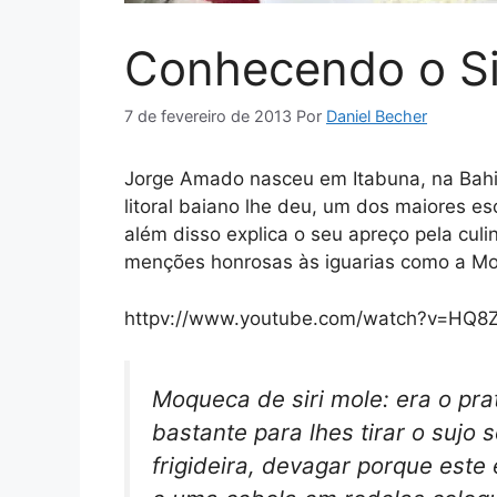
Conhecendo o Si
7 de fevereiro de 2013
Por
Daniel Becher
Jorge Amado nasceu em Itabuna, na Bahia
litoral baiano lhe deu, um dos maiores e
além disso explica o seu apreço pela cul
menções honrosas às iguarias como a Moq
httpv://www.youtube.com/watch?v=HQ
Moqueca de siri mole: era o pra
bastante para lhes tirar o sujo 
frigideira, devagar porque est