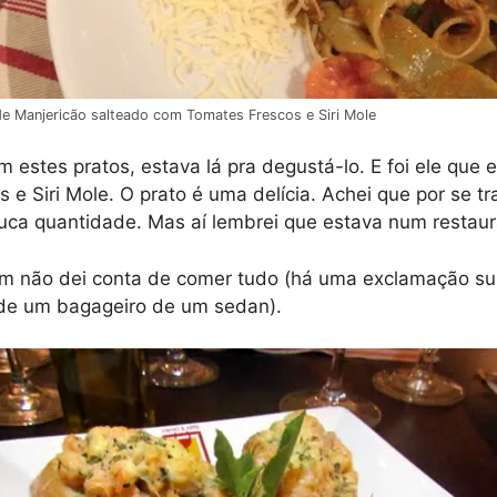
de Manjericão salteado com Tomates Frescos e Siri Mole
estes pratos, estava lá pra degustá-lo. E foi ele que 
e Siri Mole. O prato é uma delícia. Achei que por se tr
ca quantidade. Mas aí lembrei que estava num restaura
im não dei conta de comer tudo (há uma exclamação su
e um bagageiro de um sedan).