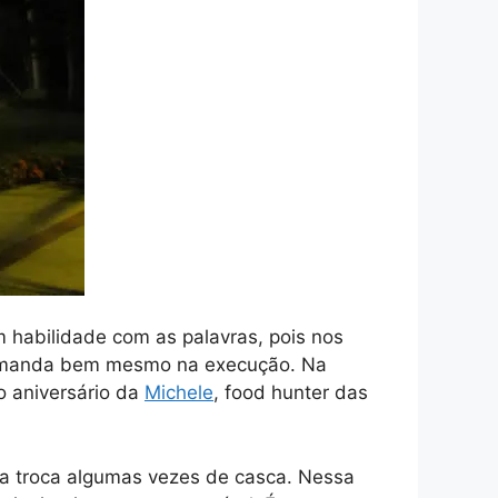
em habilidade com as palavras, pois nos
mas manda bem mesmo na execução. Na
o aniversário da
Michele
, food hunter das
da troca algumas vezes de casca. Nessa