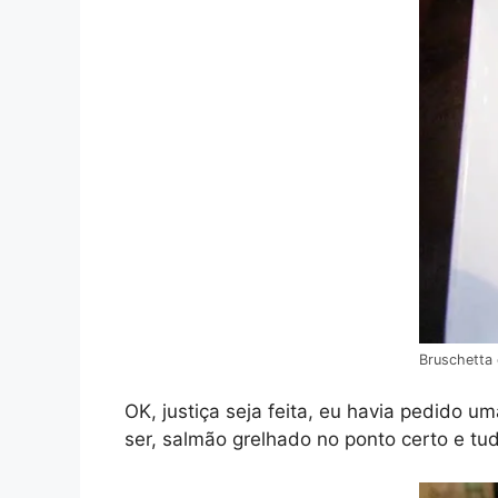
Bruschetta
OK, justiça seja feita, eu havia pedido
ser, salmão grelhado no ponto certo e t