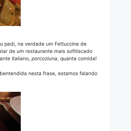
eu pedi, na verdade um Fettuccine de
atar de um restaurante mais sofitiscado
nte italiano,
porcoziuna
, quanta comida!
bentendida nesta frase, estamos falando