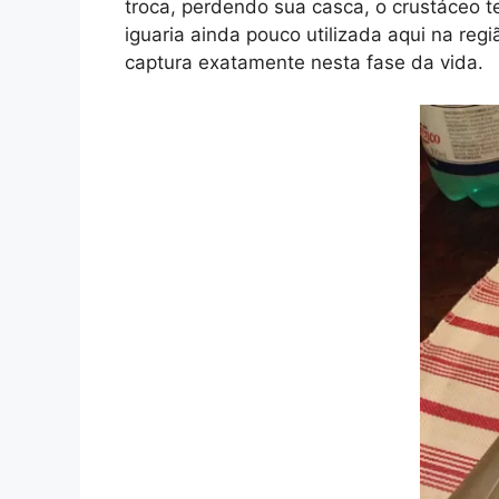
troca, perdendo sua casca, o crustáceo 
iguaria ainda pouco utilizada aqui na reg
captura exatamente nesta fase da vida.