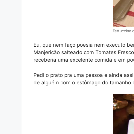
Fettuccine 
Eu, que nem faço poesia nem executo bem 
Manjericão salteado com Tomates Frescos 
receberia uma excelente comida e em pou
Pedi o prato pra uma pessoa e ainda ass
de alguém com o estômago do tamanho d