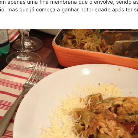
tem apenas uma fina membrana que o envolve, sendo as
ião, mas que já começa a ganhar notoriedade após ter sua