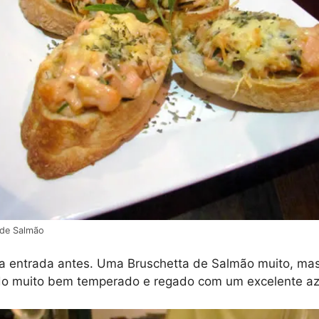
 de Salmão
 uma entrada antes. Uma Bruschetta de Salmão muito, m
udo muito bem temperado e regado com um excelente aze