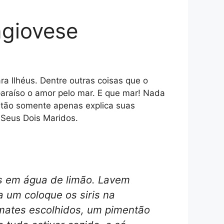
ngiovese
 Ilhéus. Dentre outras coisas que o
paraíso o amor pelo mar. E que mar! Nada
e tão somente apenas explica suas
 Seus Dois Maridos.
ros em água de limão. Lavem
a um coloque os siris na
omates escolhidos, um pimentão