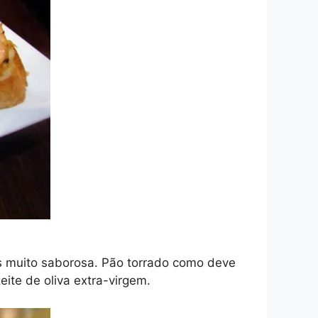
as muito saborosa. Pão torrado como deve
ite de oliva extra-virgem.