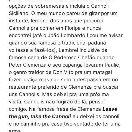
opções de sobremesas e incluía o Cannoli
Siciliano. O meu mundo parou de girar por um
instante, lembrei dos anos que procurei
Cannolis pra comer em Floripa e nunca
encontrei (até o João Lombardo ficou me avisar
quando sua famosa e tradicional padaria
voltasse a fazê-los), Lembrei inclusive da
famosa cena de O Poderoso Chefão quando
Peter Clemenza e seu capanga levaram Paulie,
o genro traidor de Don Vito pra um matagal
fazer justiça mas não sem antes passarem no
restaurante preferido de Clemenza pra buscar
uns Cannolis. Mas deixei pra uma próxima
visita, Cannolis não fugirão de lá, pensei
comigo. Na famosa frase de Clemenza
Leave
the gun, take the Cannoli
eu deixei os cannoli
e no caminho pra casa tive vontade de ter uma
arma.