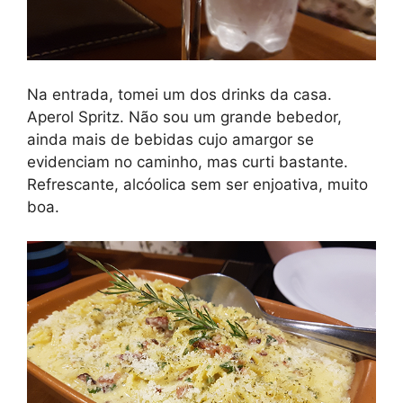
Na entrada, tomei um dos drinks da casa.
Aperol Spritz. Não sou um grande bebedor,
ainda mais de bebidas cujo amargor se
evidenciam no caminho, mas curti bastante.
Refrescante, alcóolica sem ser enjoativa, muito
boa.