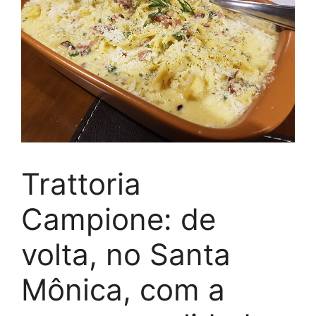
Trattoria
Campione: de
volta, no Santa
Mônica, com a