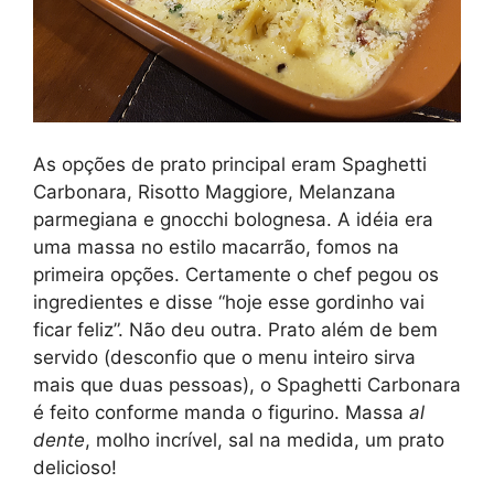
As opções de prato principal eram Spaghetti
Carbonara, Risotto Maggiore, Melanzana
parmegiana e gnocchi bolognesa. A idéia era
uma massa no estilo macarrão, fomos na
primeira opções. Certamente o chef pegou os
ingredientes e disse “hoje esse gordinho vai
ficar feliz”. Não deu outra. Prato além de bem
servido (desconfio que o menu inteiro sirva
mais que duas pessoas), o Spaghetti Carbonara
é feito conforme manda o figurino. Massa
al
dente
, molho incrível, sal na medida, um prato
delicioso!