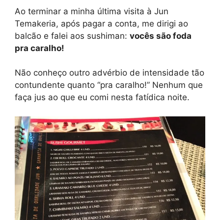
Ao terminar a minha última visita à Jun
Temakeria, após pagar a conta, me dirigi ao
balcão e falei aos sushiman:
vocês são foda
pra caralho!
Não conheço outro advérbio de intensidade tão
contundente quanto “pra caralho!” Nenhum que
faça jus ao que eu comi nesta fatídica noite.