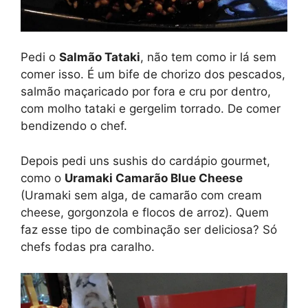
Pedi o
Salmão Tataki
, não tem como ir lá sem
comer isso. É um bife de chorizo dos pescados,
salmão maçaricado por fora e cru por dentro,
com molho tataki e gergelim torrado. De comer
bendizendo o chef.
Depois pedi uns sushis do cardápio gourmet,
como o
Uramaki Camarão Blue Cheese
(Uramaki sem alga, de camarão com cream
cheese, gorgonzola e flocos de arroz). Quem
faz esse tipo de combinação ser deliciosa? Só
chefs fodas pra caralho.