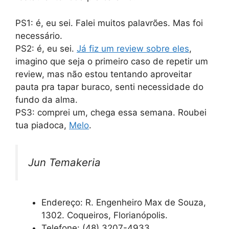
PS1: é, eu sei. Falei muitos palavrões. Mas foi
necessário.
PS2: é, eu sei.
Já fiz um review sobre eles
,
imagino que seja o primeiro caso de repetir um
review, mas não estou tentando aproveitar
pauta pra tapar buraco, senti necessidade do
fundo da alma.
PS3: comprei um, chega essa semana. Roubei
tua piadoca,
Melo
.
Jun Temakeria
Endereço: R. Engenheiro Max de Souza,
1302. Coqueiros, Florianópolis.
Telefone: (48) 3207-4933