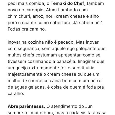
pedi mais comida, o
Temaki do Chef
, também
novo no cardápio. Atum flambado com
chimichurri, arroz, nori, cream cheese e alho
poró crocante como cobertura. Já sabem né?
Fodas pra caralho.
Inovar na cozinha não é pecado. Mas inovar
com segurança, sem aquele ego galopante que
muitos chefs costumam apresentar, como se
tivessem cozinhando a panacéia. Imaginar que
um queijo extremamente forte substituiria
majestosamente o cream cheese ou que um
molho de churrasco cairia bem com um peixe
de águas geladas, é coisa de quem é foda pra
caralho.
Abre parênteses
. O atendimento do Jun
sempre foi muito bom, mas a cada visita à casa