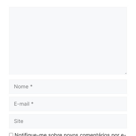
Comentário
Nome
E-
mail
Site
Notifique-me sobre novos comentários por e-