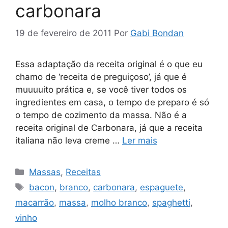
carbonara
19 de fevereiro de 2011
Por
Gabi Bondan
Essa adaptação da receita original é o que eu
chamo de ‘receita de preguiçoso’, já que é
muuuuito prática e, se você tiver todos os
ingredientes em casa, o tempo de preparo é só
o tempo de cozimento da massa. Não é a
receita original de Carbonara, já que a receita
italiana não leva creme …
Ler mais
Categorias
Massas
,
Receitas
Tags
bacon
,
branco
,
carbonara
,
espaguete
,
macarrão
,
massa
,
molho branco
,
spaghetti
,
vinho