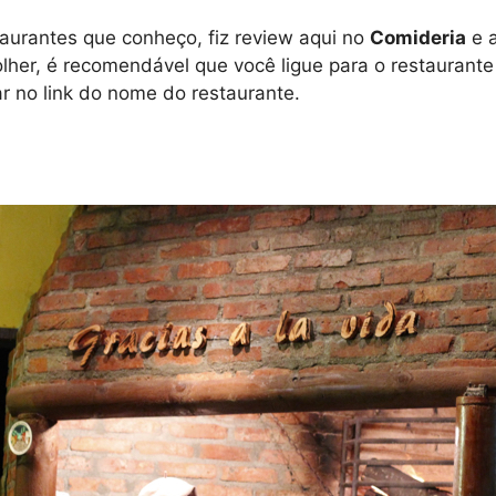
aurantes que conheço, fiz review aqui no
Comideria
e a
olher, é recomendável que você ligue para o restaurant
ar no link do nome do restaurante.