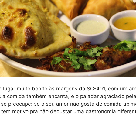
um lugar muito bonito às margens da SC-401, com um a
 a comida também encanta, e o paladar agraciado pelas
o se preocupe: se o seu amor não gosta de comida apime
o tem motivo pra não degustar uma gastronomia difere