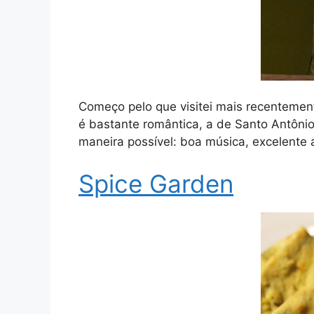
Começo pelo que visitei mais recentement
é bastante romântica, a de Santo Antôni
maneira possível: boa música, excelente 
Spice Garden