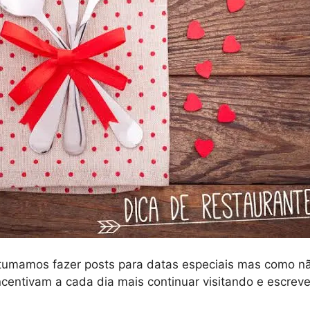
tumamos fazer posts para datas especiais mas como nã
incentivam a cada dia mais continuar visitando e escr