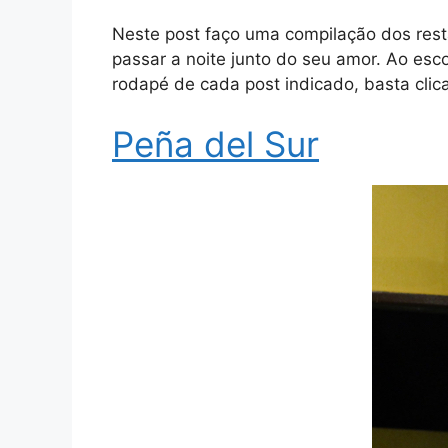
Neste post faço uma compilação dos rest
passar a noite junto do seu amor. Ao esc
rodapé de cada post indicado, basta clic
Peña del Sur