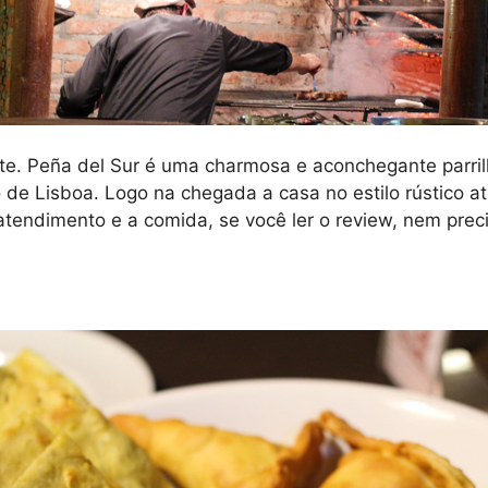
e. Peña del Sur é uma charmosa e aconchegante parrilla
o de Lisboa. Logo na chegada a casa no estilo rústico
atendimento e a comida, se você ler o review, nem prec