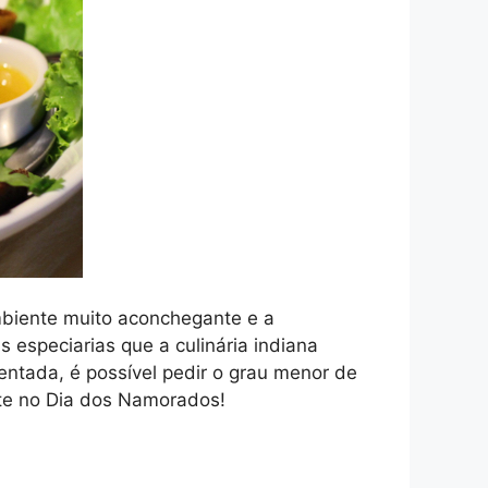
mbiente muito aconchegante e a
 especiarias que a culinária indiana
ntada, é possível pedir o grau menor de
nte no Dia dos Namorados!