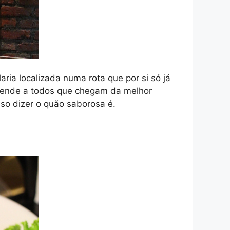
ria localizada numa rota que por si só já
 atende a todos que chegam da melhor
iso dizer o quão saborosa é.