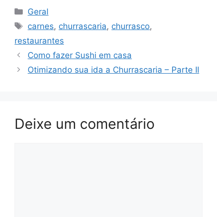
Categorias
Geral
Tags
carnes
,
churrascaria
,
churrasco
,
restaurantes
Como fazer Sushi em casa
Otimizando sua ida a Churrascaria – Parte II
Deixe um comentário
Comentário