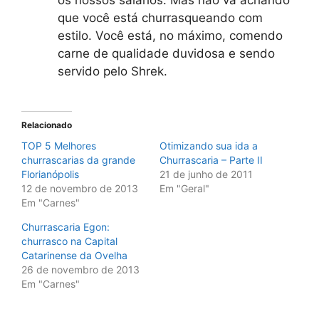
os nossos salários. Mas não vá achando
que você está churrasqueando com
estilo. Você está, no máximo, comendo
carne de qualidade duvidosa e sendo
servido pelo Shrek.
Relacionado
TOP 5 Melhores
Otimizando sua ida a
churrascarias da grande
Churrascaria – Parte II
Florianópolis
21 de junho de 2011
12 de novembro de 2013
Em "Geral"
Em "Carnes"
Churrascaria Egon:
churrasco na Capital
Catarinense da Ovelha
26 de novembro de 2013
Em "Carnes"