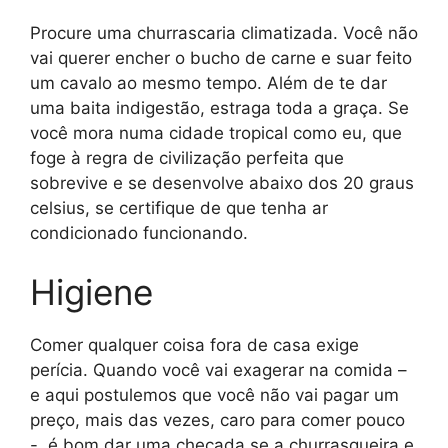
Procure uma churrascaria climatizada. Você não
vai querer encher o bucho de carne e suar feito
um cavalo ao mesmo tempo. Além de te dar
uma baita indigestão, estraga toda a graça. Se
você mora numa cidade tropical como eu, que
foge à regra de civilização perfeita que
sobrevive e se desenvolve abaixo dos 20 graus
celsius, se certifique de que tenha ar
condicionado funcionando.
Higiene
Comer qualquer coisa fora de casa exige
perícia. Quando você vai exagerar na comida –
e aqui postulemos que você não vai pagar um
preço, mais das vezes, caro para comer pouco
-, é bom dar uma checada se a churrasqueira e