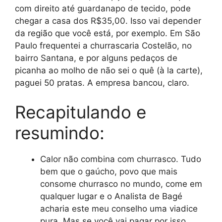
com direito até guardanapo de tecido, pode
chegar a casa dos R$35,00. Isso vai depender
da região que você está, por exemplo. Em São
Paulo frequentei a churrascaria Costelão, no
bairro Santana, e por alguns pedaços de
picanha ao molho de não sei o quê (à la carte),
paguei 50 pratas. A empresa bancou, claro.
Recapitulando e
resumindo:
Calor não combina com churrasco. Tudo
bem que o gaúcho, povo que mais
consome churrasco no mundo, come em
qualquer lugar e o Analista de Bagé
acharia este meu conselho uma viadice
pura. Mas se você vai pagar por isso,