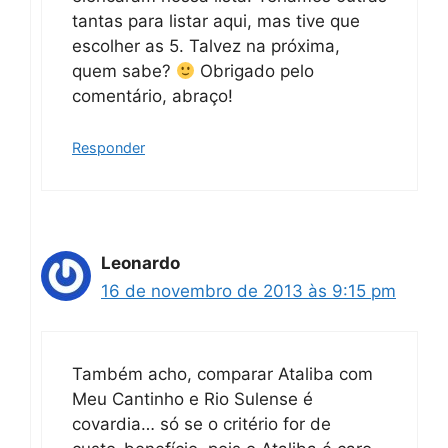
tantas para listar aqui, mas tive que
escolher as 5. Talvez na próxima,
quem sabe?
Obrigado pelo
comentário, abraço!
Responder
Leonardo
16 de novembro de 2013 às 9:15 pm
Também acho, comparar Ataliba com
Meu Cantinho e Rio Sulense é
covardia… só se o critério for de