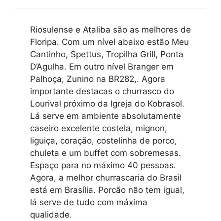
Riosulense e Ataliba são as melhores de
Floripa. Com um nível abaixo estão Meu
Cantinho, Spettus, Tropilha Grill, Ponta
D’Agulha. Em outro nível Branger em
Palhoça, Zunino na BR282,. Agora
importante destacas o churrasco do
Lourival próximo da Igreja do Kobrasol.
Lá serve em ambiente absolutamente
caseiro excelente costela, mignon,
liguiça, coração, costelinha de porco,
chuleta e um buffet com sobremesas.
Espaço para no máximo 40 pessoas.
Agora, a melhor churrascaria do Brasil
está em Brasília. Porcão não tem igual,
lá serve de tudo com máxima
qualidade.