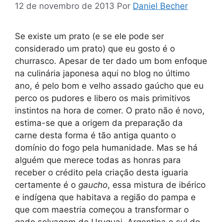
12 de novembro de 2013
Por
Daniel Becher
Se existe um prato (e se ele pode ser
considerado um prato) que eu gosto é o
churrasco. Apesar de ter dado um bom enfoque
na culinária japonesa aqui no blog no último
ano, é pelo bom e velho assado gaúcho que eu
perco os pudores e libero os mais primitivos
instintos na hora de comer. O prato não é novo,
estima-se que a origem da preparação da
carne desta forma é tão antiga quanto o
domínio do fogo pela humanidade. Mas se há
alguém que merece todas as honras para
receber o crédito pela criação desta iguaria
certamente é o
gaucho
, essa mistura de ibérico
e indígena que habitava a região do pampa e
que com maestria começou a transformar o
gado selvagem do Uruguai, Argentina e sul do