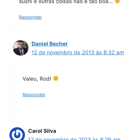
sushi e outras coisas nao é tao boa…
Responder
Daniel Becher
12 de novembro de 2013 às 8:32 am
Valeu, Rod!
Responder
Carol Silva
12 de novembro de 2013 às 8:29 am