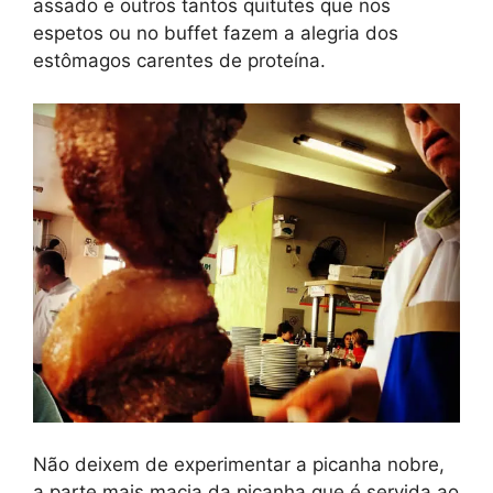
assado e outros tantos quitutes que nos
espetos ou no buffet fazem a alegria dos
estômagos carentes de proteína.
Não deixem de experimentar a picanha nobre,
a parte mais macia da picanha que é servida ao