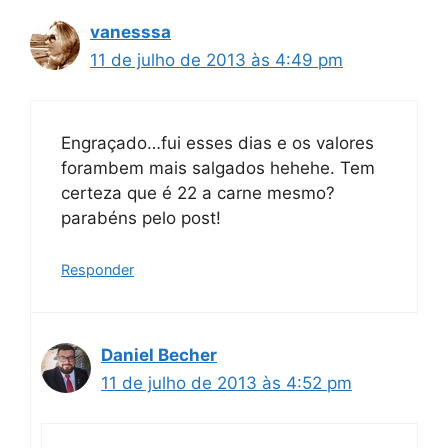
vanesssa
11 de julho de 2013 às 4:49 pm
Engraçado…fui esses dias e os valores
forambem mais salgados hehehe. Tem
certeza que é 22 a carne mesmo?
parabéns pelo post!
Responder
Daniel Becher
11 de julho de 2013 às 4:52 pm