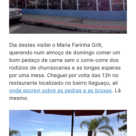
Dia destes visitei o Maria Farinha Grill,
querendo num almoço de domingo comer um
bom pedaço de carne sem o corre-corre dos
rodízios de churrascarias e as longas esperas
por uma mesa. Cheguei por volta das 13h no
restaurante localizado no bairro Itaguaçu, ali
onde escrevi sobre as pedras e as bruxas
. Lá
mesmo.