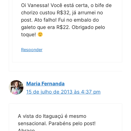
Oi Vanessa! Você está certa, o bife de
chorizo custou R$32, já arrumei no
post. Ato falho! Fui no embalo do
galeto que era R$22. Obrigado pelo
toque!
Responder
Maria Fernanda
15 de julho de 2013 às 4:37 pm
A vista do Itaguaçú é mesmo
sensacional. Parabéns pelo post!
Abraço,