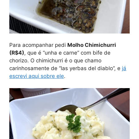
Para acompanhar pedi
Molho Chimichurri
(R$4)
, que é “unha e carne” com bife de
chorizo. O chimichurri é o que chamo
carinhosamente de “las yerbas del diablo”, e
já
escrevi aqui sobre ele
.